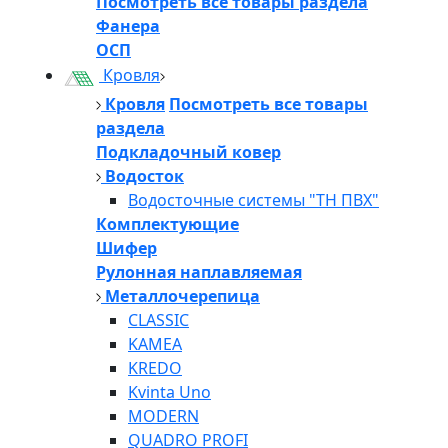
Посмотреть все товары раздела
Фанера
ОСП
Кровля
Кровля
Посмотреть все товары
раздела
Подкладочный ковер
Водосток
Водосточные системы "ТН ПВХ"
Комплектующие
Шифер
Рулонная наплавляемая
Металлочерепица
CLASSIC
KAMEA
KREDO
Kvinta Uno
MODERN
QUADRO PROFI