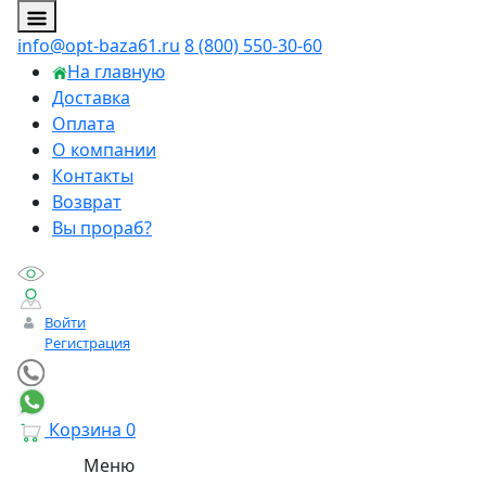
info@opt-baza61.ru
8 (800) 550-30-60
На главную
Доставка
Оплата
О компании
Контакты
Возврат
Вы прораб?
Войти
Регистрация
Корзина
0
Меню