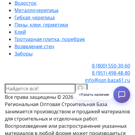
Водосток
Металлочерепица
Гибкая черепица
Пены, клеи, герметики
Клей
Тротуарная плитка, поребрик
Возведение стен
Заборы
8 (800) 550-30-60
8 (951) 498-48-80
info@opt-baza61.ru
Узнать наличие
Все права защищены © 2026
Региональная Оптовая Строительная База
занимается производством и продажей материалов
для строительных и отделочных работ.
Воспроизведение или распространение указанных
материалов в любой форме может производиться