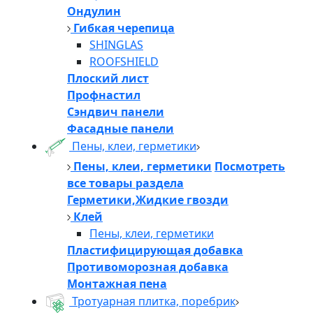
Ондулин
Гибкая черепица
SHINGLAS
ROOFSHIELD
Плоский лист
Профнастил
Сэндвич панели
Фасадные панели
Пены, клеи, герметики
Пены, клеи, герметики
Посмотреть
все товары раздела
Герметики,Жидкие гвозди
Клей
Пены, клеи, герметики
Пластифицирующая добавка
Противоморозная добавка
Монтажная пена
Тротуарная плитка, поребрик