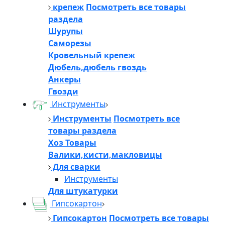
крепеж
Посмотреть все товары
раздела
Шурупы
Саморезы
Кровельный крепеж
Дюбель,дюбель гвоздь
Анкеры
Гвозди
Инструменты
Инструменты
Посмотреть все
товары раздела
Хоз Товары
Валики,кисти,макловицы
Для сварки
Инструменты
Для штукатурки
Гипсокартон
Гипсокартон
Посмотреть все товары