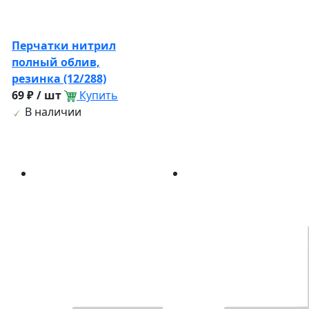
Перчатки нитрил
полный облив,
резинка (12/288)
69 ₽ / шт
Купить
В наличии