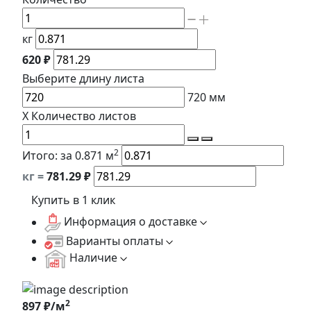
кг
620 ₽
Выберите длину
листа
720
мм
X
Количество листов
2
Итого:
за 0.871 м
кг =
781.29
₽
Купить в 1 клик
Информация о доставке
Варианты оплаты
Наличие
2
897 ₽/м