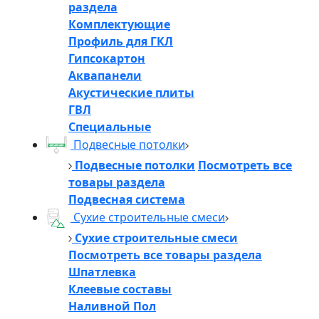
раздела
Комплектующие
Профиль для ГКЛ
Гипсокартон
Аквапанели
Акустические плиты
ГВЛ
Специальные
Подвесные потолки
Подвесные потолки
Посмотреть все
товары раздела
Подвесная система
Сухие строительные смеси
Сухие строительные смеси
Посмотреть все товары раздела
Шпатлевка
Клеевые составы
Наливной Пол