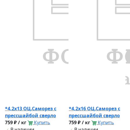
*4,2х13 ОЦ.Саморез с
*4,2х16 ОЦ.Саморез с
прессшайбой сверло
прессшайбой сверло
759 ₽ / кг
Купить
759 ₽ / кг
Купить
В наличии
В наличии