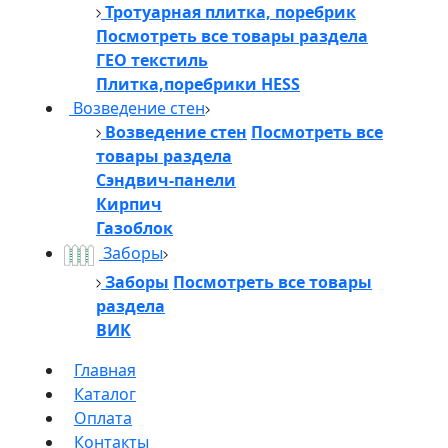
Тротуарная плитка, поребрик
Посмотреть все товары раздела
ГЕО текстиль
Плитка,поребрики HESS
Возведение стен
Возведение стен
Посмотреть все
товары раздела
Сэндвич-панели
Кирпич
Газоблок
Заборы
Заборы
Посмотреть все товары
раздела
ВИК
Главная
Каталог
Оплата
Контакты