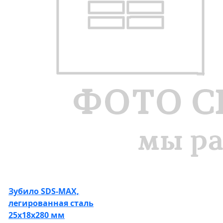
Зубило SDS-MAX,
легированная сталь
25х18х280 мм