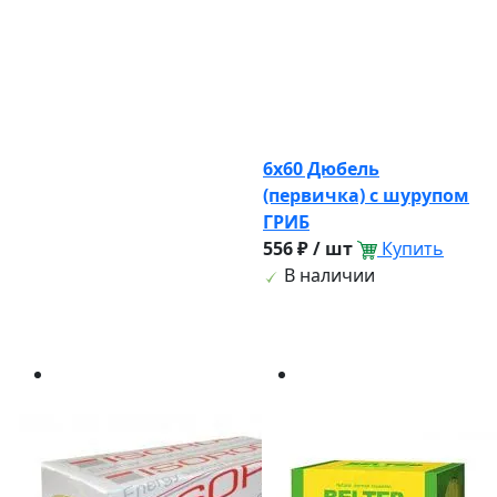
6х60 Дюбель
(первичка) с шурупом
ГРИБ
556 ₽ / шт
Купить
В наличии