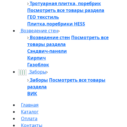
Тротуарная плитка, поребрик
Посмотреть все товары раздела
ГЕО текстиль
Плитка,поребрики HESS
Возведение стен
Возведение стен
Посмотреть все
товары раздела
Сэндвич-панели
Кирпич
Газоблок
Заборы
Заборы
Посмотреть все товары
раздела
ВИК
Главная
Каталог
Оплата
Контакты