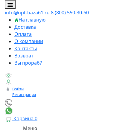
info@opt-baza61.ru
8 (800) 550-30-60
На главную
Доставка
Оплата
О компании
Контакты
Возврат
Вы прораб?
Войти
Регистрация
Корзина
0
Меню