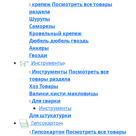
крепеж
Посмотреть все товары
раздела
Шурупы
Саморезы
Кровельный крепеж
Дюбель,дюбель гвоздь
Анкеры
Гвозди
Инструменты
Инструменты
Посмотреть все
товары раздела
Хоз Товары
Валики,кисти,макловицы
Для сварки
Инструменты
Для штукатурки
Гипсокартон
Гипсокартон
Посмотреть все товары