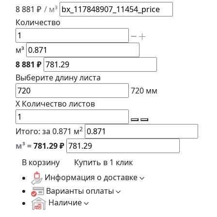
8 881 ₽
/ м³
Количество
м³
8 881 ₽
Выберите длину
листа
720
мм
X
Количество листов
2
Итого:
за 0.871 м
м³ =
781.29
₽
В корзину
Купить в 1 клик
Информация о доставке
Варианты оплаты
Наличие