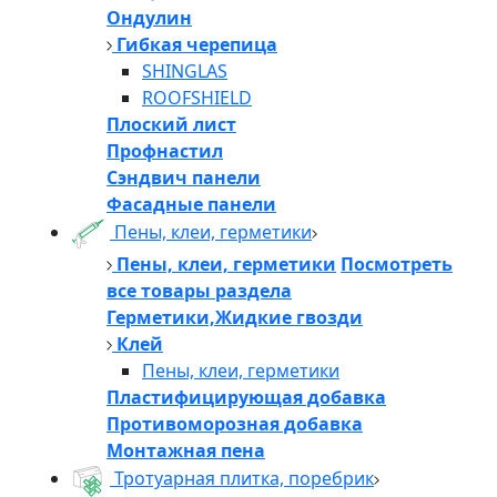
Ондулин
Гибкая черепица
SHINGLAS
ROOFSHIELD
Плоский лист
Профнастил
Сэндвич панели
Фасадные панели
Пены, клеи, герметики
Пены, клеи, герметики
Посмотреть
все товары раздела
Герметики,Жидкие гвозди
Клей
Пены, клеи, герметики
Пластифицирующая добавка
Противоморозная добавка
Монтажная пена
Тротуарная плитка, поребрик