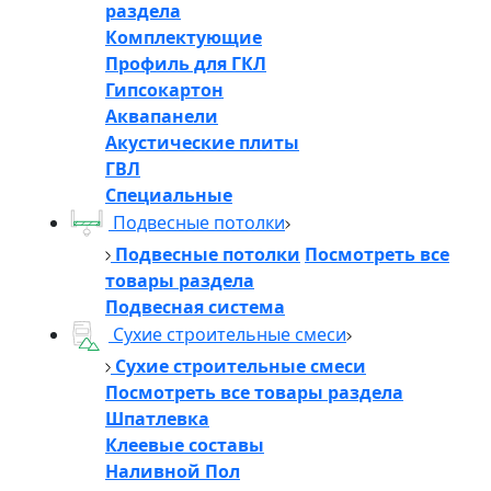
раздела
Комплектующие
Профиль для ГКЛ
Гипсокартон
Аквапанели
Акустические плиты
ГВЛ
Специальные
Подвесные потолки
Подвесные потолки
Посмотреть все
товары раздела
Подвесная система
Сухие строительные смеси
Сухие строительные смеси
Посмотреть все товары раздела
Шпатлевка
Клеевые составы
Наливной Пол