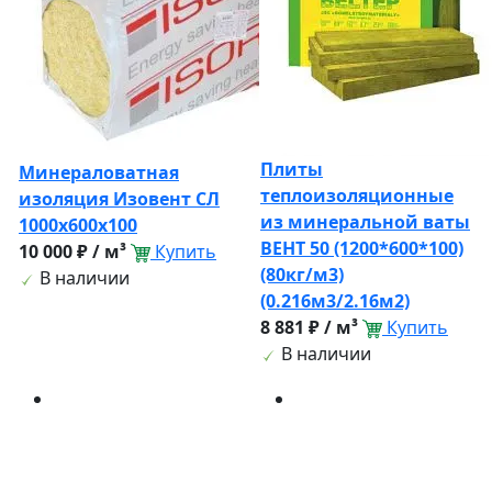
Плиты
Минераловатная
теплоизоляционные
изоляция Изовент СЛ
из минеральной ваты
1000х600х100
ВЕНТ 50 (1200*600*100)
10 000 ₽ / м³
Купить
(80кг/м3)
В наличии
(0.216м3/2.16м2)
8 881 ₽ / м³
Купить
В наличии