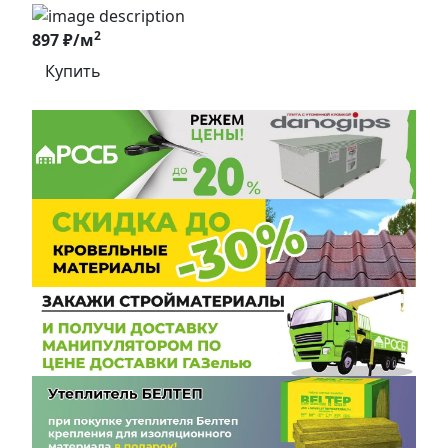
2
897 ₽/м
Купить