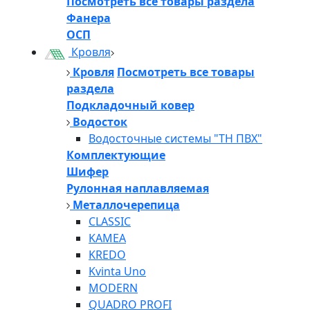
Посмотреть все товары раздела
Фанера
ОСП
Кровля
Кровля
Посмотреть все товары
раздела
Подкладочный ковер
Водосток
Водосточные системы "ТН ПВХ"
Комплектующие
Шифер
Рулонная наплавляемая
Металлочерепица
CLASSIC
KAMEA
KREDO
Kvinta Uno
MODERN
QUADRO PROFI