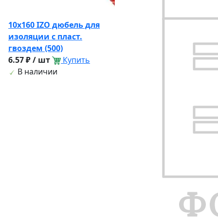
10х160 IZO дюбель для
изоляции с пласт.
гвоздем (500)
6.57 ₽ / шт
Купить
В наличии