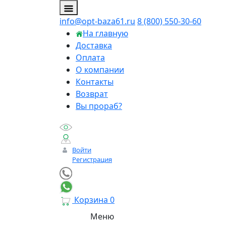
info@opt-baza61.ru
8 (800) 550-30-60
На главную
Доставка
Оплата
О компании
Контакты
Возврат
Вы прораб?
Войти
Регистрация
Корзина
0
Меню