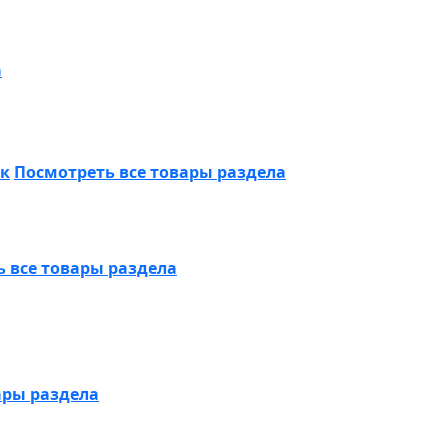
а
ик
Посмотреть все товары раздела
 все товары раздела
ары раздела