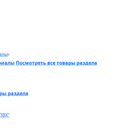
алы
риалы
Посмотреть все товары раздела
ары раздела
ПВХ"