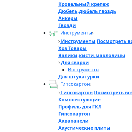
Кровельный крепеж
Дюбель,дюбель гвоздь
Анкеры
Гвозди
Инструменты
Инструменты
Посмотреть в
Хоз Товары
Валики,кисти,макловицы
Для сварки
Инструменты
Для штукатурки
Гипсокартон
Гипсокартон
Посмотреть вс
Комплектующие
Профиль для ГКЛ
Гипсокартон
Аквапанели
Акустические плиты