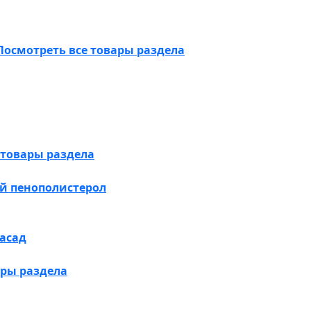
Посмотреть все товары раздела
 товары раздела
й пенополистерол
асад
ары раздела