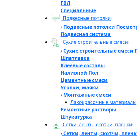
ГВЛ
Специальные
Подвесные потолки
Подвесные потолки
Посмотр
Подвесная система
Сухие строительные смеси
Сухие строительные смеси
Шпатлевка
Клеевые составы
Наливной Пол
Цементные смеси
Уголки, маяки
Монтажные смеси
Лакокрасочные материалы
Ремонтные растворы
Штукатурка
Сетки, ленты, скотчи, пленки
Сетки, ленты, скотчи, плен