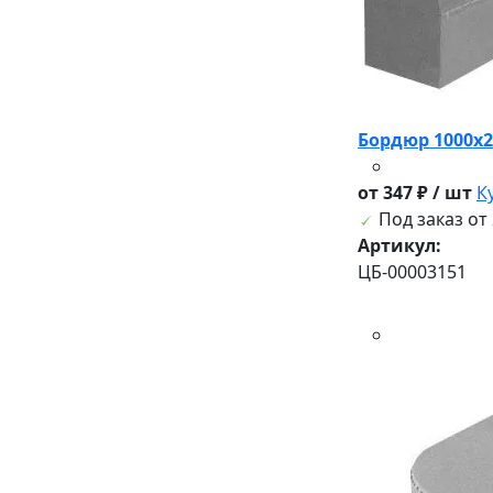
Бордюр 1000х2
от 347 ₽ / шт
К
Под заказ от 
Артикул:
ЦБ-00003151