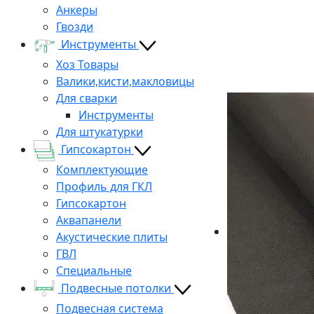
Анкеры
Гвозди
Инструменты
Хоз Товары
Валики,кисти,макловицы
Для сварки
Инструменты
Для штукатурки
Гипсокартон
Комплектующие
Профиль для ГКЛ
Гипсокартон
Аквапанели
Акустические плиты
ГВЛ
Специальные
Подвесные потолки
Подвесная система