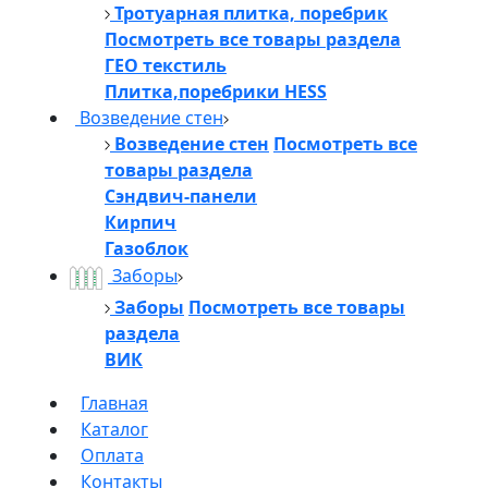
Тротуарная плитка, поребрик
Посмотреть все товары раздела
ГЕО текстиль
Плитка,поребрики HESS
Возведение стен
Возведение стен
Посмотреть все
товары раздела
Сэндвич-панели
Кирпич
Газоблок
Заборы
Заборы
Посмотреть все товары
раздела
ВИК
Главная
Каталог
Оплата
Контакты