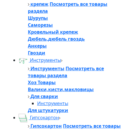
крепеж
Посмотреть все товары
раздела
Шурупы
Саморезы
Кровельный крепеж
Дюбель,дюбель гвоздь
Анкеры
Гвозди
Инструменты
Инструменты
Посмотреть все
товары раздела
Хоз Товары
Валики,кисти,макловицы
Для сварки
Инструменты
Для штукатурки
Гипсокартон
Гипсокартон
Посмотреть все товары