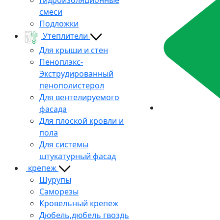
смеси
Подложки
Утеплители
Для крыши и стен
Пеноплэкс-
Экструдированный
пенополистерол
Для вентелируемого
фасада
Для плоской кровли и
пола
Для системы
штукатурный фасад
крепеж
Шурупы
Саморезы
Кровельный крепеж
Дюбель,дюбель гвоздь