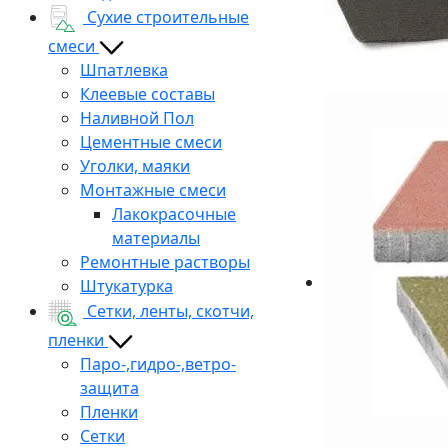
Сухие строительные
смеси
Шпатлевка
Клеевые составы
Наливной Пол
Цементные смеси
Уголки, маяки
Монтажные смеси
Лакокрасочные
материалы
Ремонтные растворы
Штукатурка
Сетки, ленты, скотчи,
пленки
Паро-,гидро-,ветро-
защита
Пленки
Сетки