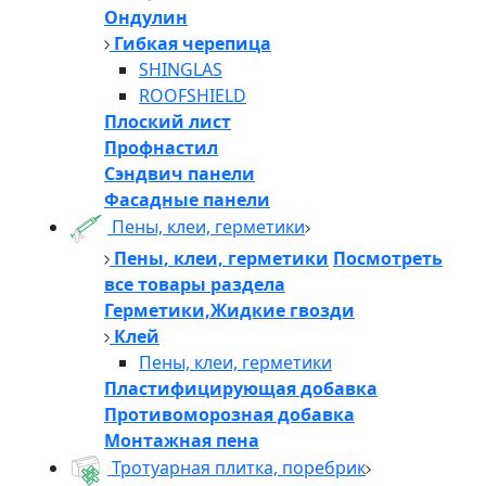
Ондулин
Гибкая черепица
SHINGLAS
ROOFSHIELD
Плоский лист
Профнастил
Сэндвич панели
Фасадные панели
Пены, клеи, герметики
Пены, клеи, герметики
Посмотреть
все товары раздела
Герметики,Жидкие гвозди
Клей
Пены, клеи, герметики
Пластифицирующая добавка
Противоморозная добавка
Монтажная пена
Тротуарная плитка, поребрик