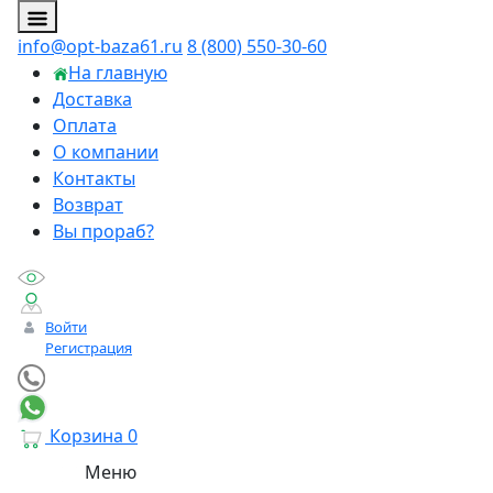
info@opt-baza61.ru
8 (800) 550-30-60
На главную
Доставка
Оплата
О компании
Контакты
Возврат
Вы прораб?
Войти
Регистрация
Корзина
0
Меню