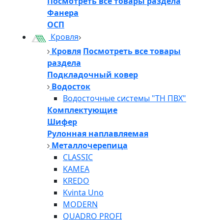
Посмотреть все товары раздела
Фанера
ОСП
Кровля
Кровля
Посмотреть все товары
раздела
Подкладочный ковер
Водосток
Водосточные системы "ТН ПВХ"
Комплектующие
Шифер
Рулонная наплавляемая
Металлочерепица
CLASSIC
KAMEA
KREDO
Kvinta Uno
MODERN
QUADRO PROFI