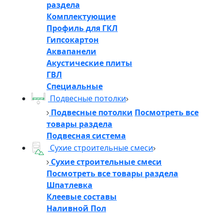
раздела
Комплектующие
Профиль для ГКЛ
Гипсокартон
Аквапанели
Акустические плиты
ГВЛ
Специальные
Подвесные потолки
Подвесные потолки
Посмотреть все
товары раздела
Подвесная система
Сухие строительные смеси
Сухие строительные смеси
Посмотреть все товары раздела
Шпатлевка
Клеевые составы
Наливной Пол