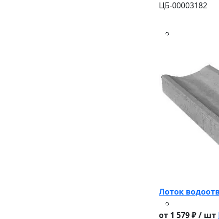
ЦБ-00003182
Лоток водоотв
от 1 579 ₽ / шт