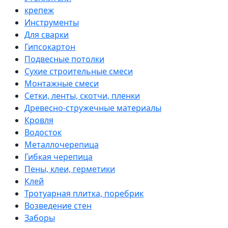
крепеж
Инструменты
Для сварки
Гипсокартон
Подвесные потолки
Сухие строительные смеси
Монтажные смеси
Сетки, ленты, скотчи, пленки
Древесно-стружечные материалы
Кровля
Водосток
Металлочерепица
Гибкая черепица
Пены, клеи, герметики
Клей
Тротуарная плитка, поребрик
Возведение стен
Заборы