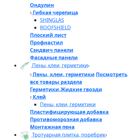
Ондулин
Гибкая черепица
SHINGLAS
ROOFSHIELD
Плоский лист
Профнастил
Сэндвич панели
Фасадные панели
Пены, клеи, герметики
Пены, клеи, герметики
Посмотреть
все товары раздела
Герметики,Жидкие гвозди
Клей
Пены, клеи, герметики
Пластифицирующая добавка
Противоморозная добавка
Монтажная пена
Тротуарная плитка, поребрик