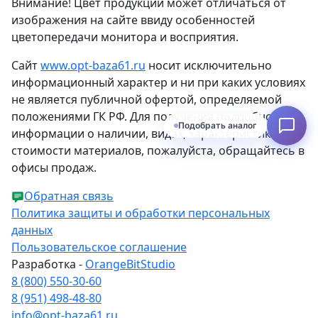
Внимание! Цвет продукции может отличаться от
изображения на сайте ввиду особенностей
цветопередачи монитора и восприятия.
Сайт
www.opt-baza61.ru
носит исключительно
информационный характер и ни при каких условиях
не является публичной офертой, определяемой
положениями ГК РФ. Для получения подробной
Подобрать аналог
информации о наличии, видах, характеристиках и
стоимости материалов, пожалуйста, обращайтесь в
офисы продаж.
Обратная связь
Политика защиты и обработки персональных
данных
Пользовательское соглашение
Разработка -
OrangeBitStudio
8 (800) 550-30-60
8 (951) 498-48-80
info@opt-baza61.ru