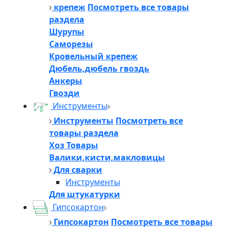
крепеж
Посмотреть все товары
раздела
Шурупы
Саморезы
Кровельный крепеж
Дюбель,дюбель гвоздь
Анкеры
Гвозди
Инструменты
Инструменты
Посмотреть все
товары раздела
Хоз Товары
Валики,кисти,макловицы
Для сварки
Инструменты
Для штукатурки
Гипсокартон
Гипсокартон
Посмотреть все товары