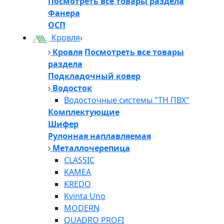
Посмотреть все товары раздела
Фанера
ОСП
Кровля
Кровля
Посмотреть все товары
раздела
Подкладочный ковер
Водосток
Водосточные системы "ТН ПВХ"
Комплектующие
Шифер
Рулонная наплавляемая
Металлочерепица
CLASSIC
KAMEA
KREDO
Kvinta Uno
MODERN
QUADRO PROFI