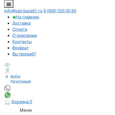
info@opt-baza61.ru
8 (800) 550-30-60
На главную
Доставка
Оплата
О компании
Контакты
Возврат
Вы прораб?
Войти
Регистрация
Корзина
0
Меню