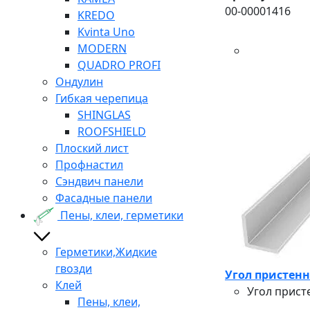
00-00001416
KREDO
Kvinta Uno
MODERN
QUADRO PROFI
Ондулин
Гибкая черепица
SHINGLAS
ROOFSHIELD
Плоский лист
Профнастил
Сэндвич панели
Фасадные панели
Пены, клеи, герметики
Герметики,Жидкие
гвозди
Угол пристенн
Клей
Угол прист
Пены, клеи,