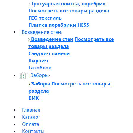
Тротуарная плитка, поребрик
Посмотреть все товары раздела
ГЕО текстиль
Плитка,поребрики HESS
Возведение стен
Возведение стен
Посмотреть все
товары раздела
Сэндвич-панели
Кирпич
Газоблок
Заборы
Заборы
Посмотреть все товары
раздела
ВИК
Главная
Каталог
Оплата
Контакты