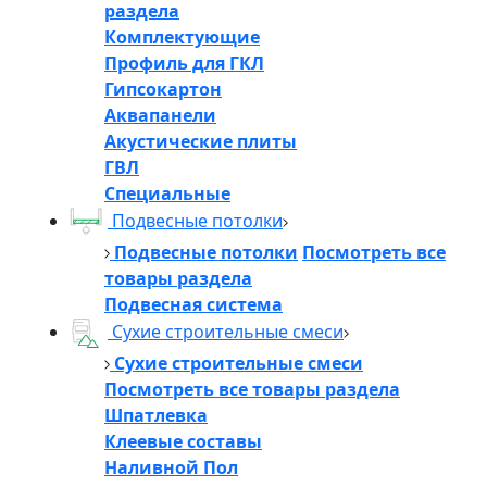
раздела
Комплектующие
Профиль для ГКЛ
Гипсокартон
Аквапанели
Акустические плиты
ГВЛ
Специальные
Подвесные потолки
Подвесные потолки
Посмотреть все
товары раздела
Подвесная система
Сухие строительные смеси
Сухие строительные смеси
Посмотреть все товары раздела
Шпатлевка
Клеевые составы
Наливной Пол