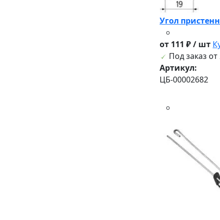
Угол пристенн
от 111 ₽ / шт
К
Под заказ от 
Артикул:
ЦБ-00002682