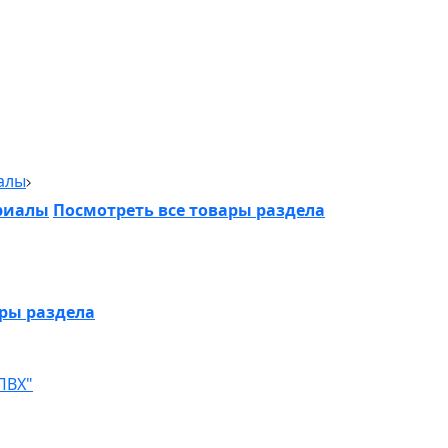
алы
риалы
Посмотреть все товары раздела
ары раздела
ПВХ"