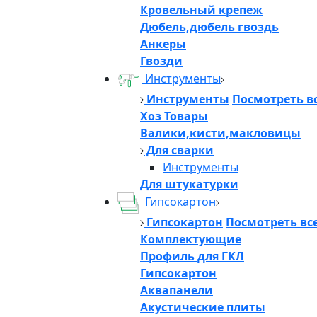
Кровельный крепеж
Дюбель,дюбель гвоздь
Анкеры
Гвозди
Инструменты
Инструменты
Посмотреть в
Хоз Товары
Валики,кисти,макловицы
Для сварки
Инструменты
Для штукатурки
Гипсокартон
Гипсокартон
Посмотреть вс
Комплектующие
Профиль для ГКЛ
Гипсокартон
Аквапанели
Акустические плиты