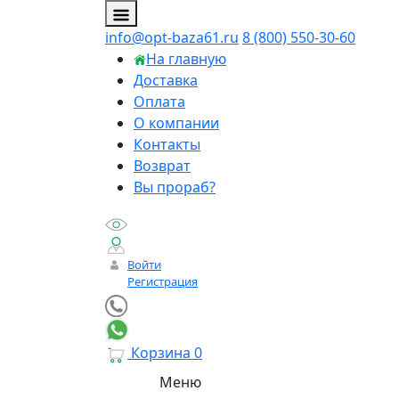
info@opt-baza61.ru
8 (800) 550-30-60
На главную
Доставка
Оплата
О компании
Контакты
Возврат
Вы прораб?
Войти
Регистрация
Корзина
0
Меню