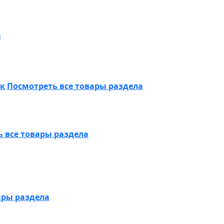
а
ик
Посмотреть все товары раздела
 все товары раздела
ары раздела