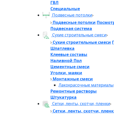
ГВЛ
Специальные
Подвесные потолки
Подвесные потолки
Посмотр
Подвесная система
Сухие строительные смеси
Сухие строительные смеси
Шпатлевка
Клеевые составы
Наливной Пол
Цементные смеси
Уголки, маяки
Монтажные смеси
Лакокрасочные материалы
Ремонтные растворы
Штукатурка
Сетки, ленты, скотчи, пленки
Сетки, ленты, скотчи, плен