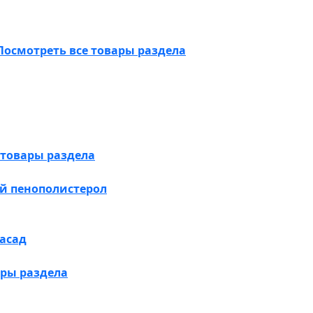
Посмотреть все товары раздела
 товары раздела
й пенополистерол
асад
ары раздела