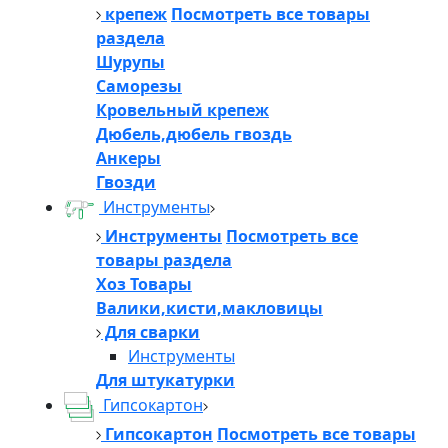
крепеж
Посмотреть все товары
раздела
Шурупы
Саморезы
Кровельный крепеж
Дюбель,дюбель гвоздь
Анкеры
Гвозди
Инструменты
Инструменты
Посмотреть все
товары раздела
Хоз Товары
Валики,кисти,макловицы
Для сварки
Инструменты
Для штукатурки
Гипсокартон
Гипсокартон
Посмотреть все товары