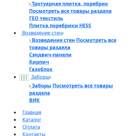
Тротуарная плитка, поребрик
Посмотреть все товары раздела
ГЕО текстиль
Плитка,поребрики HESS
Возведение стен
Возведение стен
Посмотреть все
товары раздела
Сэндвич-панели
Кирпич
Газоблок
Заборы
Заборы
Посмотреть все товары
раздела
ВИК
Главная
Каталог
Оплата
Контакты