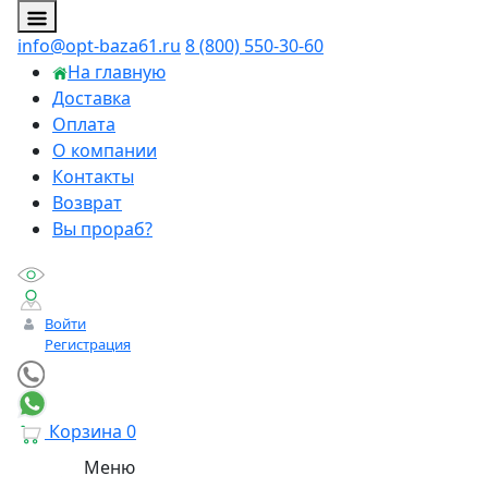
info@opt-baza61.ru
8 (800) 550-30-60
На главную
Доставка
Оплата
О компании
Контакты
Возврат
Вы прораб?
Войти
Регистрация
Корзина
0
Меню