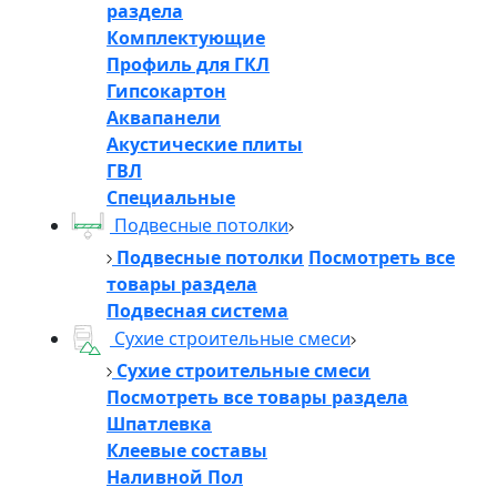
раздела
Комплектующие
Профиль для ГКЛ
Гипсокартон
Аквапанели
Акустические плиты
ГВЛ
Специальные
Подвесные потолки
Подвесные потолки
Посмотреть все
товары раздела
Подвесная система
Сухие строительные смеси
Сухие строительные смеси
Посмотреть все товары раздела
Шпатлевка
Клеевые составы
Наливной Пол