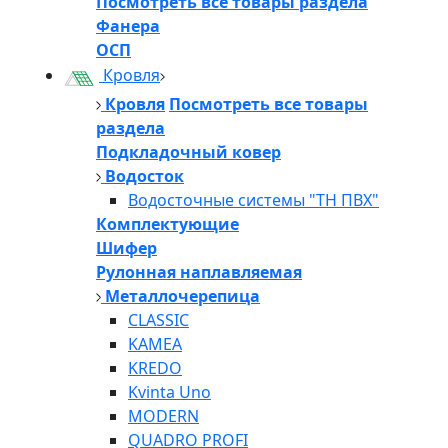
Посмотреть все товары раздела
Фанера
ОСП
Кровля
Кровля
Посмотреть все товары
раздела
Подкладочный ковер
Водосток
Водосточные системы "ТН ПВХ"
Комплектующие
Шифер
Рулонная наплавляемая
Металлочерепица
CLASSIC
KAMEA
KREDO
Kvinta Uno
MODERN
QUADRO PROFI