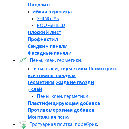
Ондулин
Гибкая черепица
SHINGLAS
ROOFSHIELD
Плоский лист
Профнастил
Сэндвич панели
Фасадные панели
Пены, клеи, герметики
Пены, клеи, герметики
Посмотреть
все товары раздела
Герметики,Жидкие гвозди
Клей
Пены, клеи, герметики
Пластифицирующая добавка
Противоморозная добавка
Монтажная пена
Тротуарная плитка, поребрик