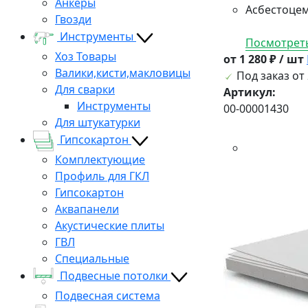
Анкеры
Асбестоцем
Гвозди
Инструменты
Посмотреть
Хоз Товары
от 1 280 ₽ / шт
Валики,кисти,макловицы
Под заказ от 
Для сварки
Артикул:
Инструменты
00-00001430
Для штукатурки
Гипсокартон
Комплектующие
Профиль для ГКЛ
Гипсокартон
Аквапанели
Акустические плиты
ГВЛ
Специальные
Подвесные потолки
Подвесная система