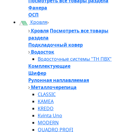
Посмотреть все товары раздела
Фанера
ОСП
Кровля
Кровля
Посмотреть все товары
раздела
Подкладочный ковер
Водосток
Водосточные системы "ТН ПВХ"
Комплектующие
Шифер
Рулонная наплавляемая
Металлочерепица
CLASSIC
KAMEA
KREDO
Kvinta Uno
MODERN
QUADRO PROFI