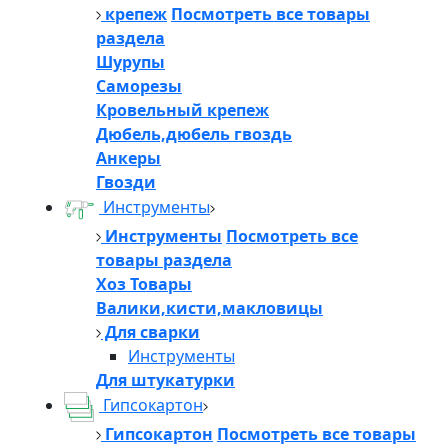
крепеж
Посмотреть все товары
раздела
Шурупы
Саморезы
Кровельный крепеж
Дюбель,дюбель гвоздь
Анкеры
Гвозди
Инструменты
Инструменты
Посмотреть все
товары раздела
Хоз Товары
Валики,кисти,макловицы
Для сварки
Инструменты
Для штукатурки
Гипсокартон
Гипсокартон
Посмотреть все товары