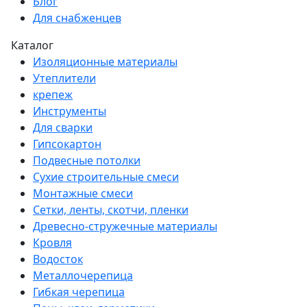
Блог
Для снабженцев
Каталог
Изоляционные материалы
Утеплители
крепеж
Инструменты
Для сварки
Гипсокартон
Подвесные потолки
Сухие строительные смеси
Монтажные смеси
Сетки, ленты, скотчи, пленки
Древесно-стружечные материалы
Кровля
Водосток
Металлочерепица
Гибкая черепица