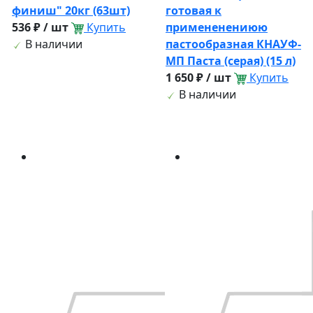
финиш" 20кг (63шт)
готовая к
536 ₽ / шт
Купить
примененениюю
В наличии
пастообразная КНАУФ-
МП Паста (серая) (15 л)
1 650 ₽ / шт
Купить
В наличии