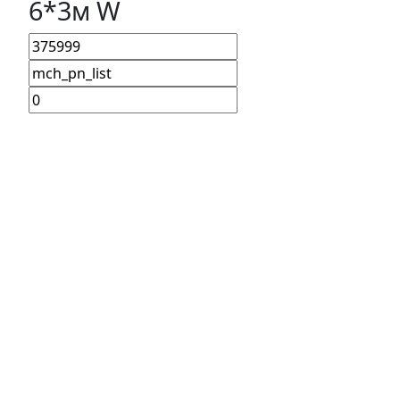
6*3м W