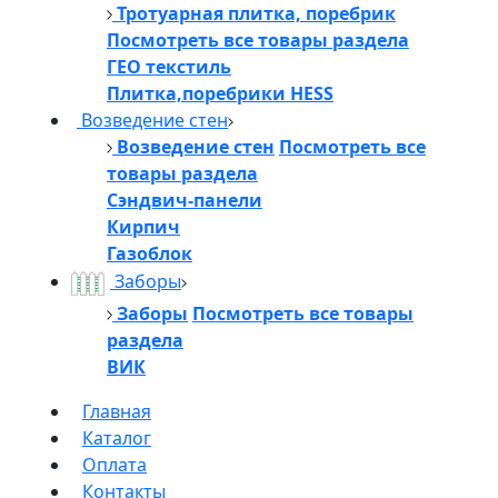
Тротуарная плитка, поребрик
Посмотреть все товары раздела
ГЕО текстиль
Плитка,поребрики HESS
Возведение стен
Возведение стен
Посмотреть все
товары раздела
Сэндвич-панели
Кирпич
Газоблок
Заборы
Заборы
Посмотреть все товары
раздела
ВИК
Главная
Каталог
Оплата
Контакты