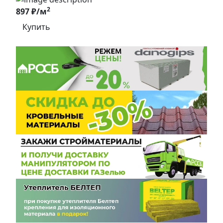
2
897 ₽/м
Купить