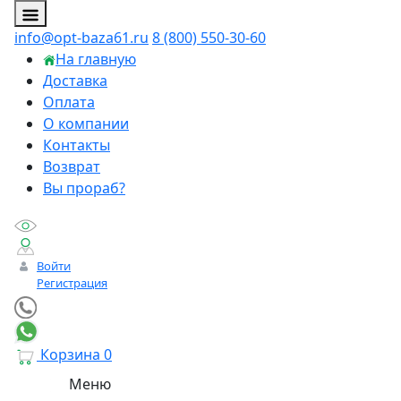
info@opt-baza61.ru
8 (800) 550-30-60
На главную
Доставка
Оплата
О компании
Контакты
Возврат
Вы прораб?
Войти
Регистрация
Корзина
0
Меню