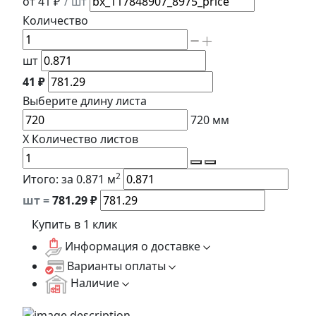
от 41 ₽
/ шт
Количество
шт
41 ₽
Выберите длину
листа
720
мм
X
Количество листов
2
Итого:
за 0.871 м
шт =
781.29
₽
Купить в 1 клик
Информация о доставке
Варианты оплаты
Наличие