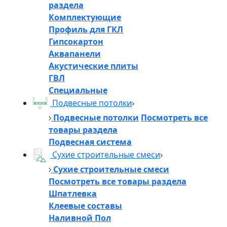
раздела
Комплектующие
Профиль для ГКЛ
Гипсокартон
Аквапанели
Акустические плиты
ГВЛ
Специальные
Подвесные потолки
Подвесные потолки
Посмотреть все
товары раздела
Подвесная система
Сухие строительные смеси
Сухие строительные смеси
Посмотреть все товары раздела
Шпатлевка
Клеевые составы
Наливной Пол