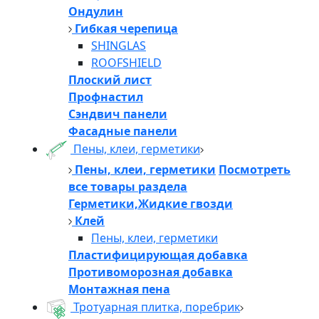
Ондулин
Гибкая черепица
SHINGLAS
ROOFSHIELD
Плоский лист
Профнастил
Сэндвич панели
Фасадные панели
Пены, клеи, герметики
Пены, клеи, герметики
Посмотреть
все товары раздела
Герметики,Жидкие гвозди
Клей
Пены, клеи, герметики
Пластифицирующая добавка
Противоморозная добавка
Монтажная пена
Тротуарная плитка, поребрик